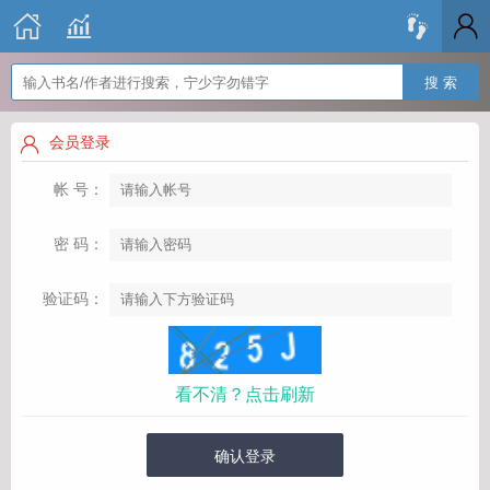
搜 索
会员登录
帐 号：
密 码：
验证码：
看不清？点击刷新
确认登录