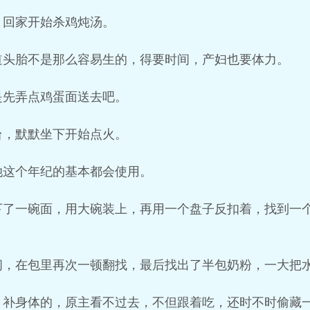
，回家开始杀鸡炖汤。
道头胎不是那么容易生的，得要时间，产妇也要体力。
是先弄点鸡蛋面送去吧。
台，默默坐下开始点火。
她这个年纪的基本都会使用。
下了一碗面，用大碗装上，再用一个盘子反扣着，找到一
间，在包里再次一顿翻找，最后找出了半包奶粉，一大把
月补身体的，原主看不过去，不但跟着吃，还时不时偷藏