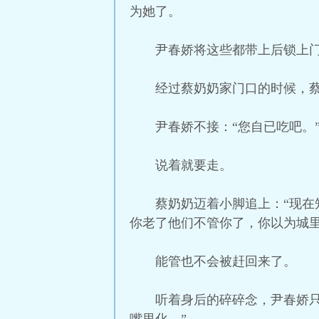
为她了。
尹春娇将这些都带上后锁上
经过蔡奶奶家门口的时候，蔡
尹春娇不接：“您自已吃吧。
说着就要走。
蔡奶奶迈着小脚追上：“现
你老了他们不管你了，你以为城里
能管也不会被赶回来了。
听着身后的碎碎念，尹春娇