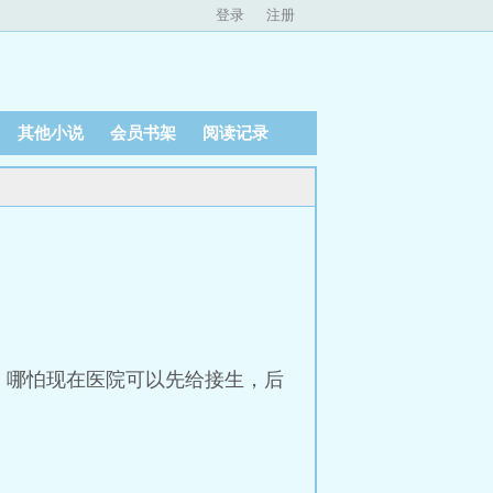
登录
注册
其他小说
会员书架
阅读记录
，哪怕现在医院可以先给接生，后