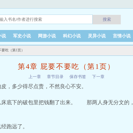
搜索
小说
军史小说
网游小说
科幻小说
灵异小说
言情小说
要不要吃（第1页）
第4章 屁要不要吃（第1页）
上一章
章节目录
保存书签
下一章
的皮，多少得尽点责，不然良心不安。
从床底下的破包里把钱翻了出来。 那两人身无分文的
已经跑远了。