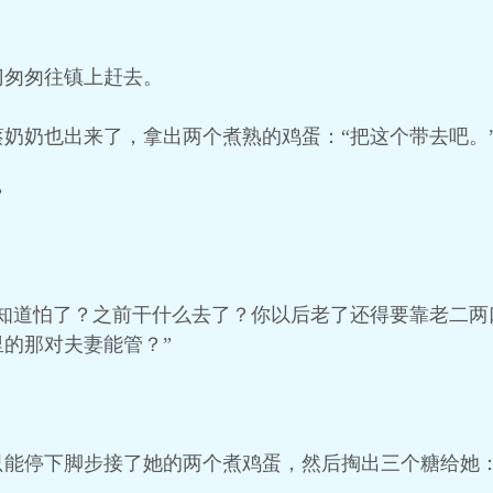
门匆匆往镇上赶去。
奶奶也出来了，拿出两个煮熟的鸡蛋：“把这个带去吧。
”
在知道怕了？之前干什么去了？你以后老了还得要靠老二两
的那对夫妻能管？”
只能停下脚步接了她的两个煮鸡蛋，然后掏出三个糖给她：