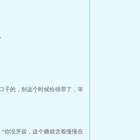
”
口子的，别这个时候给得罪了，等
“你没牙齿，这个糖就含着慢慢在