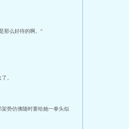
是那么好待的啊。”
去了。
那架势仿佛随时要给她一拳头似