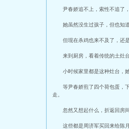
尹春娇追不上，索性不追了
她虽然没生过孩子，但也知
但现在杀鸡也来不及了，还
来到厨房，看着传统的土灶
小时候家里都是这种灶台，
等尹春娇煎了四个荷包蛋，
走。
忽然又想起什么，折返回房
这些都是周济军买回来给陈