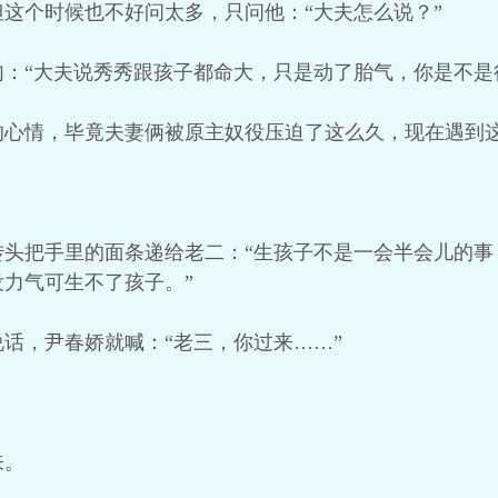
这个时候也不好问太多，只问他：“大夫怎么说？”
：“大夫说秀秀跟孩子都命大，只是动了胎气，你是不是
的心情，毕竟夫妻俩被原主奴役压迫了这么久，现在遇到
转头把手里的面条递给老二：“生孩子不是一会半会儿的事
力气可生不了孩子。”
话，尹春娇就喊：“老三，你过来……”
来。