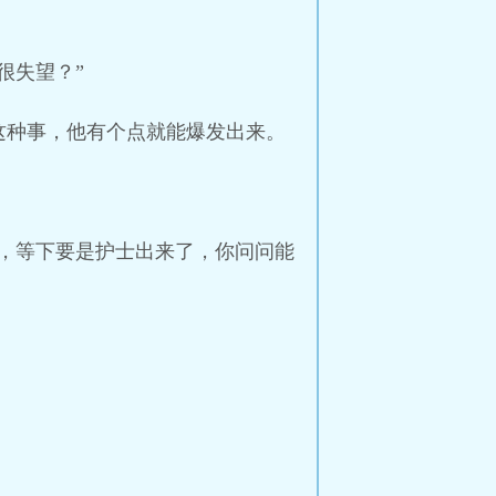
很失望？”
这种事，他有个点就能爆发出来。
，等下要是护士出来了，你问问能