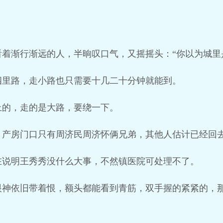
着渐行渐远的人，半晌叹口气，又摇摇头：“你以为城里
四里路，走小路也只需要十几二十分钟就能到。
上的，走的是大路，要绕一下。
，产房门口只有周济民周济怀俩兄弟，其他人估计已经回
在说明王秀秀没什么大事，不然镇医院可处理不了。
眼神依旧带着恨，额头都能看到青筋，双手握的紧紧的，